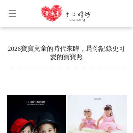
2026寶寶兒童的時代來臨，爲你記錄更可
愛的寶寶照