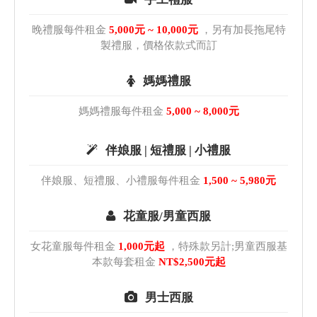
晚禮服每件租金
5,000元 ~ 10,000元
，另有加長拖尾特
製禮服，價格依款式而訂
媽媽禮服
媽媽禮服每件租金
5,000 ~ 8,000元
伴娘服 | 短禮服 | 小禮服
伴娘服、短禮服、小禮服每件租金
1,500 ~ 5,980元
花童服/男童西服
女花童服每件租金
1,000元起
，特殊款另計;男童西服基
本款每套租金
NT$2,500元起
男士西服