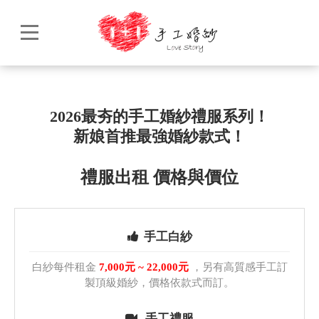
2026最夯的手工婚紗禮服系列！
新娘首推最強婚紗款式！
禮服出租 價格與價位
手工白紗
白紗每件租金
7,000元 ~ 22,000元
，另有高質感手工訂
製頂級婚紗，價格依款式而訂。
手工禮服